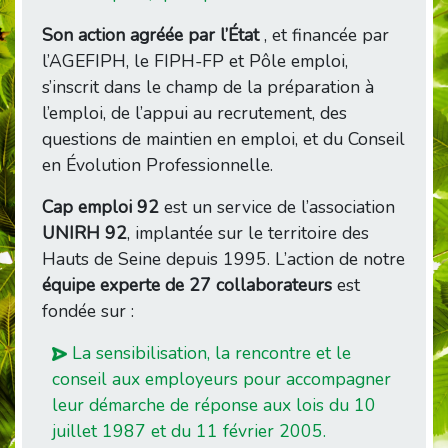
Son action agréée par l’État
, et financée par
l’AGEFIPH, le FIPH-FP et Pôle emploi,
s’inscrit dans le champ de la préparation à
l’emploi, de l’appui au recrutement, des
questions de maintien en emploi, et du Conseil
en Évolution Professionnelle.
Cap emploi 92
est un service de l’association
UNIRH 92
, implantée sur le territoire des
Hauts de Seine depuis 1995. L’action de notre
équipe experte de 27 collaborateurs
est
fondée sur :
La sensibilisation, la rencontre et le
conseil aux employeurs pour accompagner
leur démarche de réponse aux lois du 10
juillet 1987 et du 11 février 2005.