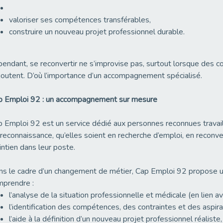
valoriser ses compétences transférables,
construire un nouveau projet professionnel durable.
endant, se reconvertir ne s’improvise pas, surtout lorsque des c
joutent. D’où l’importance d’un accompagnement spécialisé.
p Emploi 92 : un accompagnement sur mesure
 Emploi 92 est un service dédié aux personnes reconnues trava
reconnaissance, qu’elles soient en recherche d’emploi, en reconve
ntien dans leur poste.
s le cadre d’un changement de métier, Cap Emploi 92 propose 
mprendre :
l’analyse de la situation professionnelle et médicale (en lien av
l’identification des compétences, des contraintes et des aspira
l’aide à la définition d’un nouveau projet professionnel réaliste,