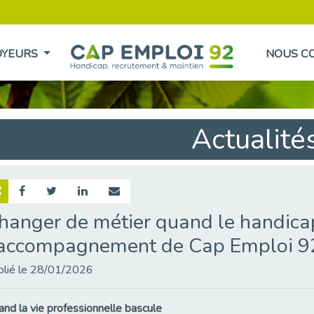
OYEURS
NOUS C
Actualité
hanger de métier quand le handicap
’accompagnement de Cap Emploi 9
blié le 28/01/2026
nd la vie professionnelle bascule