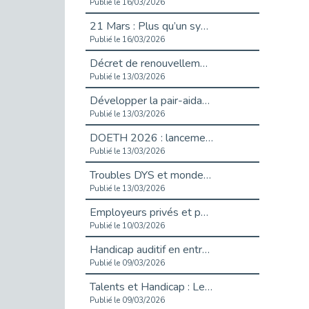
Publié le 16/03/2026
21 Mars : Plus qu’un symbole, un engagement pour l’inclusion
Publié le 16/03/2026
Décret de renouvellement de l'aide aux employeurs d'apprentis
Publié le 13/03/2026
Développer la pair-aidance en santé mentale : guide pour les employeurs
Publié le 13/03/2026
DOETH 2026 : lancement de la campagne pour les employeurs publics
Publié le 13/03/2026
Troubles DYS et monde du travail : mieux comprendre pour mieux accompagner _ vidéo
Publié le 13/03/2026
Employeurs privés et publics : vigilance face aux démarchages liés à l’OETH en 2026
Publié le 10/03/2026
Handicap auditif en entreprise, aménagements pour sécuriser la communication - vidéo
Publié le 09/03/2026
Talents et Handicap : Le Top 10 des métiers plébiscités dans les Hauts-de-Seine
Publié le 09/03/2026