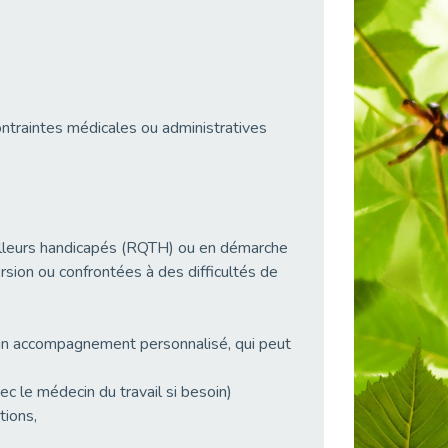
ontraintes médicales ou administratives
illeurs handicapés (RQTH) ou en démarche
rsion ou confrontées à des difficultés de
un accompagnement personnalisé, qui peut
ec le médecin du travail si besoin)
tions,