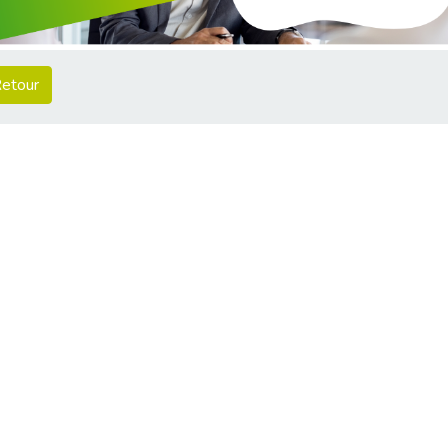
etour