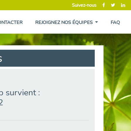
Suivez-nous
ONTACTER
REJOIGNEZ NOS ÉQUIPES
FAQ
s
 survient :
2