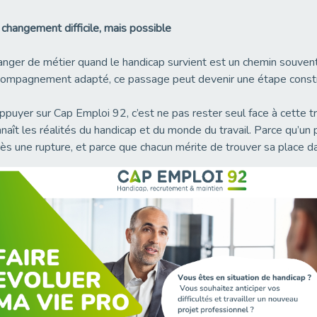
changement difficile, mais possible
nger de métier quand le handicap survient est un chemin souvent
ompagnement adapté, ce passage peut devenir une étape construc
ppuyer sur Cap Emploi 92, c’est ne pas rester seul face à cette tr
naît les réalités du handicap et du monde du travail. Parce qu’u
ès une rupture, et parce que chacun mérite de trouver sa place da