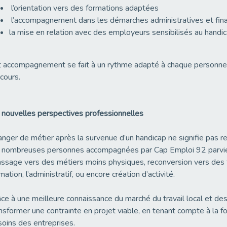
l’orientation vers des formations adaptées
l’accompagnement dans les démarches administratives et fina
la mise en relation avec des employeurs sensibilisés au handic
 accompagnement se fait à un rythme adapté à chaque personne,
cours.
nouvelles perspectives professionnelles
nger de métier après la survenue d’un handicap ne signifie pas re
 nombreuses personnes accompagnées par Cap Emploi 92 parvien
assage vers des métiers moins physiques, reconversion vers des f
mation, l’administratif, ou encore création d’activité.
ce à une meilleure connaissance du marché du travail local et des
nsformer une contrainte en projet viable, en tenant compte à la f
oins des entreprises.