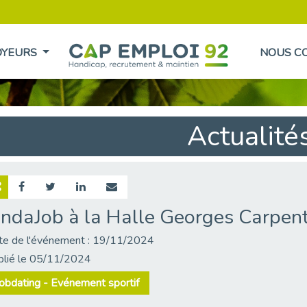
OYEURS
NOUS C
Actualité
indaJob à la Halle Georges Carpent
te de l'événement : 19/11/2024
blié le 05/11/2024
obdating - Evénement sportif