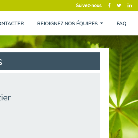
Suivez-nous
ONTACTER
REJOIGNEZ NOS ÉQUIPES
FAQ
s
ier