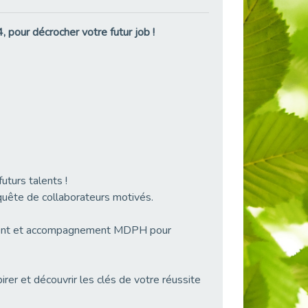
pour décrocher votre futur job !
uturs talents !
quête de collaborateurs motivés.
gement et accompagnement MDPH pour
rer et découvrir les clés de votre réussite