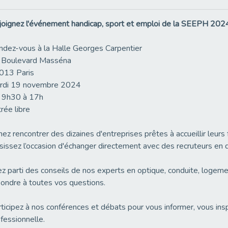
oignez l'événement handicap, sport et emploi de la SEEPH 2024, 
dez-vous à la Halle Georges Carpentier
 Boulevard Masséna
013 Paris
rdi 19 novembre 2024
 9h30 à 17h
rée libre
ez rencontrer des dizaines d'entreprises prêtes à accueillir leurs f
sissez l’occasion d'échanger directement avec des recruteurs en 
ez parti des conseils de nos experts en optique, conduite, lo
ondre à toutes vos questions.
ticipez à nos conférences et débats pour vous informer, vous inspi
fessionnelle.