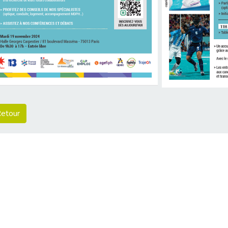
etour