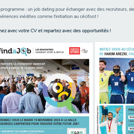
programme : un job dating pour échanger avec des recruteurs, de
ériences inédites comme l'initiation au cécifoot !
ez avec votre CV et repartez avec des opportunités !