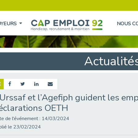
OYEURS
NOUS C
Actualité
’Urssaf et l’Agefiph guident les em
éclarations OETH
te de l'événement : 14/03/2024
blié le 23/02/2024