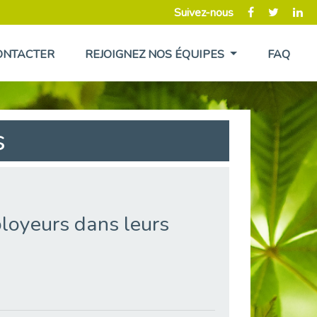
Suivez-nous
ONTACTER
REJOIGNEZ NOS ÉQUIPES
FAQ
s
ployeurs dans leurs