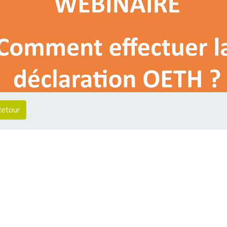
etour