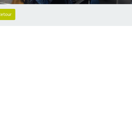
etour