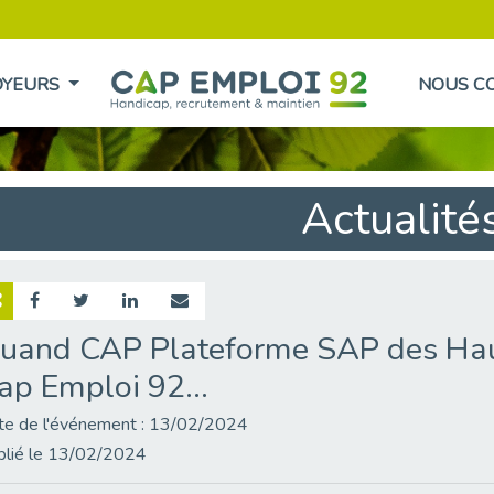
OYEURS
NOUS C
Actualité
uand CAP Plateforme SAP des Hau
ap Emploi 92...
te de l'événement : 13/02/2024
blié le 13/02/2024