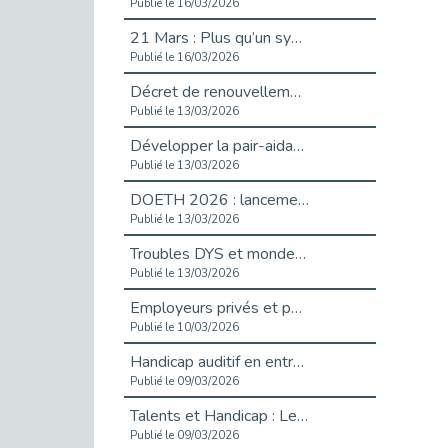
Publié le 16/03/2026
21 Mars : Plus qu’un symbole, un engagement pour l’inclusion
Publié le 16/03/2026
Décret de renouvellement de l'aide aux employeurs d'apprentis
Publié le 13/03/2026
Développer la pair-aidance en santé mentale : guide pour les employeurs
Publié le 13/03/2026
DOETH 2026 : lancement de la campagne pour les employeurs publics
Publié le 13/03/2026
Troubles DYS et monde du travail : mieux comprendre pour mieux accompagner _ vidéo
Publié le 13/03/2026
Employeurs privés et publics : vigilance face aux démarchages liés à l’OETH en 2026
Publié le 10/03/2026
Handicap auditif en entreprise, aménagements pour sécuriser la communication - vidéo
Publié le 09/03/2026
Talents et Handicap : Le Top 10 des métiers plébiscités dans les Hauts-de-Seine
Publié le 09/03/2026