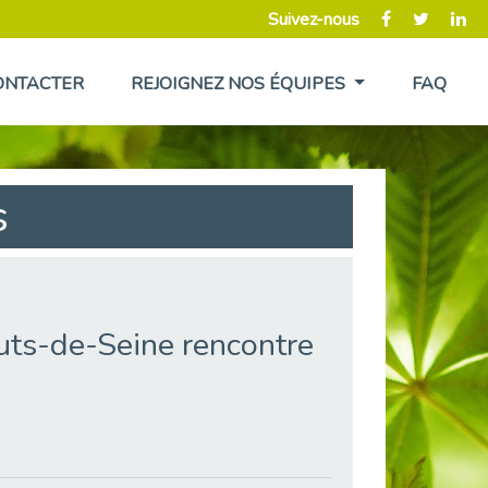
Suivez-nous
ONTACTER
REJOIGNEZ NOS ÉQUIPES
FAQ
s
ts-de-Seine rencontre