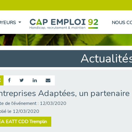
OYEURS
NOUS C
Actualité
ntreprises Adaptées, un partenaire
te de l'événement : 12/03/2020
blié le 12/03/2020
EA EATT CDD Tremplin