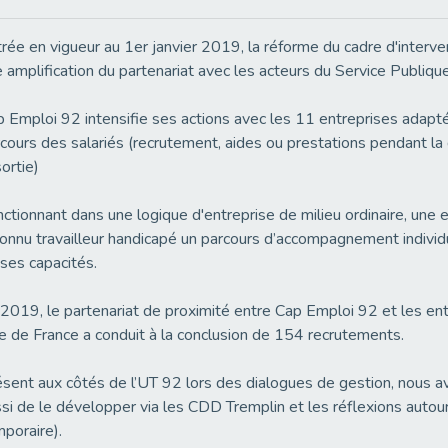
rée en vigueur au 1er janvier 2019, la réforme du cadre d'inter
 amplification du partenariat avec les acteurs du Service Publique
 Emploi 92 intensifie ses actions avec les 11 entreprises adapt
cours des salariés (recrutement, aides ou prestations pendant la 
sortie)
ctionnant dans une logique d'entreprise de milieu ordinaire, une 
onnu travailleur handicapé un parcours d’accompagnement individ
ses capacités.
2019, le partenariat de proximité entre Cap Emploi 92 et les e
le de France a conduit à la conclusion de 154 recrutements.
sent aux côtés de l’UT 92 lors des dialogues de gestion, nous av
si de le développer via les CDD Tremplin et les réflexions autou
poraire).