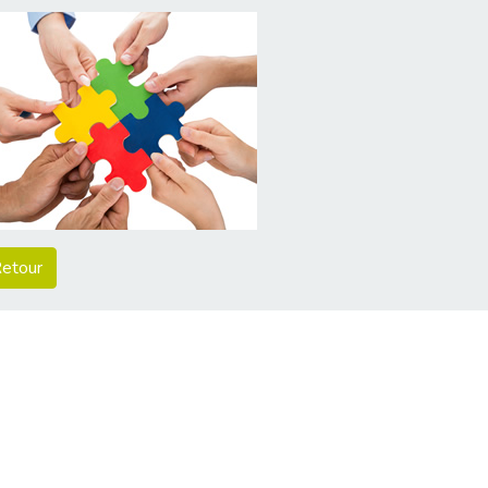
etour