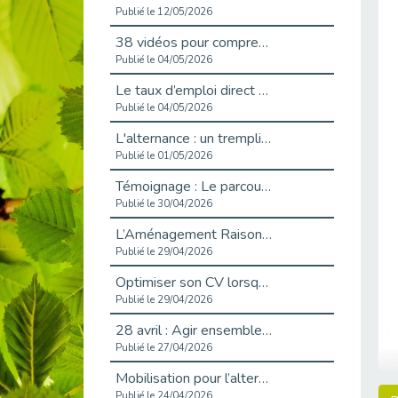
Publié le 12/05/2026
38 vidéos pour comprendre et agir durablement
Publié le 04/05/2026
Le taux d’emploi direct dans la fonction publique dépasse 6 % en 2025
Publié le 04/05/2026
L'alternance : un tremplin vers l'emploi aussi pour les personnes en situation de handicap
Publié le 01/05/2026
Témoignage : Le parcours de Marc, 44 ans
Publié le 30/04/2026
L’Aménagement Raisonnable : Un Levier pour l’Équité
Publié le 29/04/2026
Optimiser son CV lorsqu’on est en situation de handicap
Publié le 29/04/2026
28 avril : Agir ensemble pour une culture de prévention au travail
Publié le 27/04/2026
Mobilisation pour l’alternance et le handicap
Publié le 24/04/2026