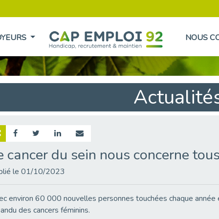
OYEURS
NOUS C
Actualité
e cancer du sein nous concerne tous !
blié le 01/10/2023
c environ 60 000 nouvelles personnes touchées chaque année en 
andu des cancers féminins.