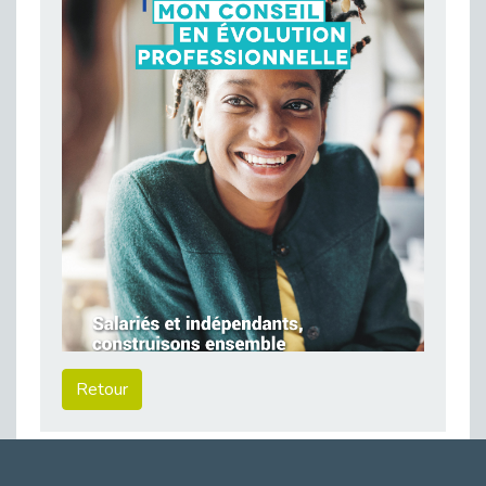
Publié le 23/04/2026
Témoignage : "Le maintien en emploi est un investissement, pas une contrainte."
Publié le 22/04/2026
L’équipe de Cap Emploi 92 s’agrandit : Bienvenue à Charmila, Khoudia et Fadila !
Publié le 20/04/2026
[RETOUR SUR] Une session de recrutement inclusive réussie à Asnières !
Publié le 20/04/2026
Emploi et Handicap : Une alliance de style entre Cap Emploi 92 et La Cravate Solidaire
Publié le 20/04/2026
Cap Emploi 92 s'engage pour la santé mentale : La formation PSSM au cœur de l'accompagnement
Publié le 13/04/2026
Recrutement et Handicap : Et si vous testiez avant de vous engager ?
Publié le 13/04/2026
Retour
Journée mondiale de la maladie de Parkinson : Mieux comprendre pour mieux accompagner
Publié le 11/04/2026
L’alternance pour tous : Cap Emploi 92 et Seine Ouest Entreprise et Emploi mobilisés à Boulogne-Billancourt