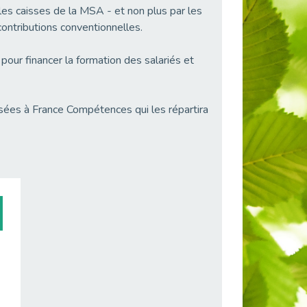
es caisses de la MSA - et non plus par les
ontributions conventionnelles.
our financer la formation des salariés et
sées à France Compétences qui les répartira