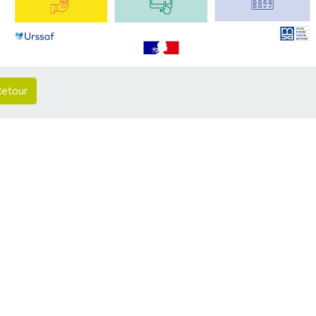
etour