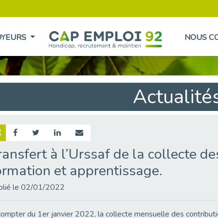
OYEURS
NOUS C
Actualité
ransfert à l’Urssaf de la collecte d
ormation et apprentissage.
blié le 02/01/2022
ompter du 1er janvier 2022, la collecte mensuelle des contributi