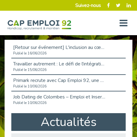
Suivez-nous
[Retour sur événement] L'inclusion au cœur de la Place de l'Emploi à La Défense !
Publié le 16/06/2026
Travailler autrement : Le défi de l'intégration des maladies chroniques en entreprise
Publié le 15/06/2026
Primark recrute avec Cap Emploi 92, une matinée couronnée de succès !
Publié le 10/06/2026
Job Dating de Colombes – Emploi et Insertion
Publié le 10/06/2026
Aborder l'entretien et la situation de handicap en toute confiance
Actualités
Publié le 09/06/2026
Retour sur l’atelier « Optimiser sa recherche d’emploi »
Publié le 02/06/2026