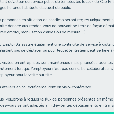
tant qu’acteur du service public de l’emploi, les locaux de Cap Em
ges horaires habituels d’accueil du public.
 personnes en situation de handicap seront reçues uniquement s
orité donnée aux rendez-vous ne pouvant se tenir de façon démat
rée emploi, mobilisation d’aides ou de mesure …)
 Emploi 92 assure également une continuité de service à distanc
haitant pas se déplacer ou pour lequel l’entretien peut se faire à d
 visites en entreprises sont maintenues mais priorisées pour les 
rutement lorsque l’employeur n’est pas connu. Le collaborateur s’
mployeur pour la visite sur site.
 ateliers en collectif demeurent en visio-conférence
s veillerons à réguler le flux de personnes présentes en même 
dez-vous seront adaptés afin d’éviter les déplacements en tran