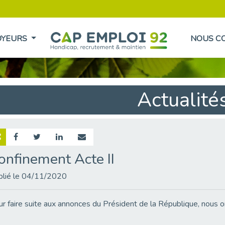
OYEURS
NOUS C
Actualité
onfinement Acte II
blié le 04/11/2020
r faire suite aux annonces du Président de la République, nous or