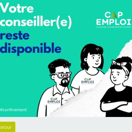
etour