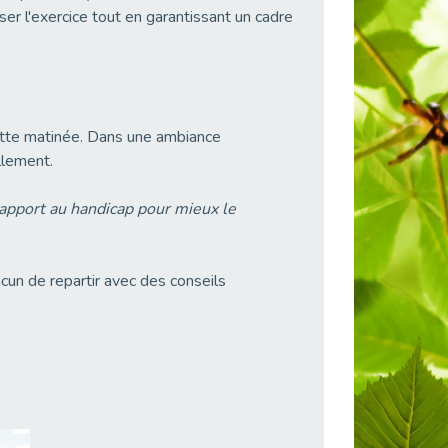
iser l'exercice tout en garantissant un cadre
ette matinée. Dans une ambiance
llement.
n rapport au handicap pour mieux le
acun de repartir avec des conseils