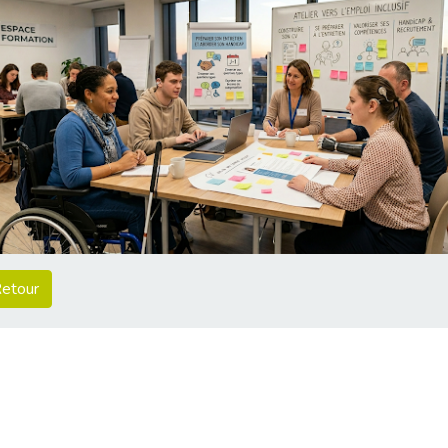
etour