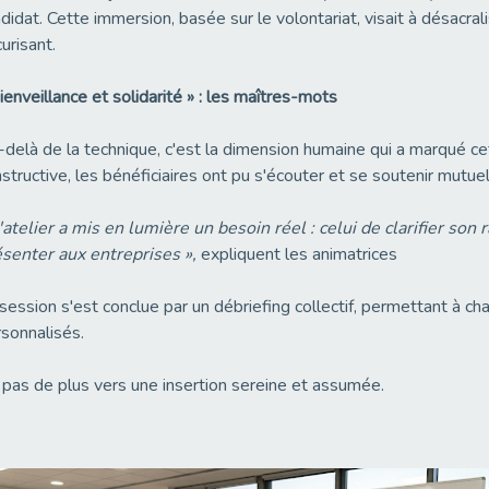
didat. Cette immersion, basée sur le volontariat, visait à désacral
urisant.
ienveillance et solidarité » : les maîtres-mots
delà de la technique, c'est la dimension humaine qui a marqué c
structive, les bénéficiaires ont pu s'écouter et se soutenir mutue
'atelier a mis en lumière un besoin réel : celui de clarifier so
senter aux entreprises »,
expliquent les animatrices
session s'est conclue par un débriefing collectif, permettant à ch
sonnalisés.
pas de plus vers une insertion sereine et assumée.