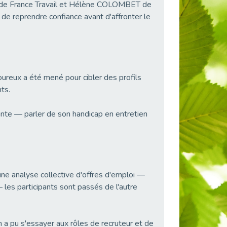
cq de France Travail et Hélène COLOMBET de
de reprendre confiance avant d'affronter le
igoureux a été mené pour cibler des profils
nts.
sante — parler de son handicap en entretien
une analyse collective d'offres d'emploi —
 les participants sont passés de l'autre
 a pu s'essayer aux rôles de recruteur et de