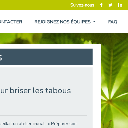
Suivez-nous
ONTACTER
REJOIGNEZ NOS ÉQUIPES
FAQ
s
r briser les tabous
llait un atelier crucial : « Préparer son