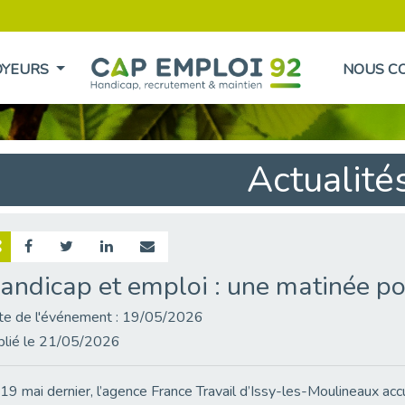
OYEURS
NOUS C
Actualité
andicap et emploi : une matinée pou
te de l'événement : 19/05/2026
blié le 21/05/2026
19 mai dernier, l’agence France Travail d’Issy-les-Moulineaux accuei